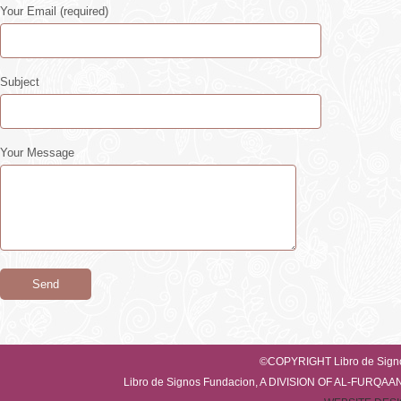
Your Email (required)
Subject
Your Message
©COPYRIGHT Libro de Sig
Libro de Signos Fundacion, A DIVISION OF AL-FUR