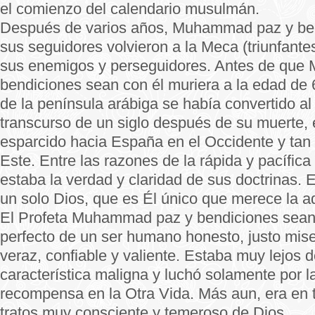
el comienzo del calendario musulmán.
Después de varios años, Muhammad paz y ben
sus seguidores volvieron a la Meca (triunfant
sus enemigos y perseguidores. Antes de qu
bendiciones sean con él muriera a la edad de 
de la península arábiga se había convertido al 
transcurso de un siglo después de su muerte, 
esparcido hacia España en el Occidente y tan
Este. Entre las razones de la rápida y pacífica
estaba la verdad y claridad de sus doctrinas. E
un solo Dios, que es Él único que merece la a
El Profeta Muhammad paz y bendiciones sean 
perfecto de un ser humano honesto, justo mise
veraz, confiable y valiente. Estaba muy lejos d
característica maligna y luchó solamente por 
recompensa en la Otra Vida. Más aun, era en 
tratos muy consciente y temeroso de Dios.