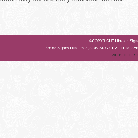
©COPYRIGHT Libro de Sig
Libro de Signos Fundacion, A DIVISION OF AL-FUR
WEBSITE DESI