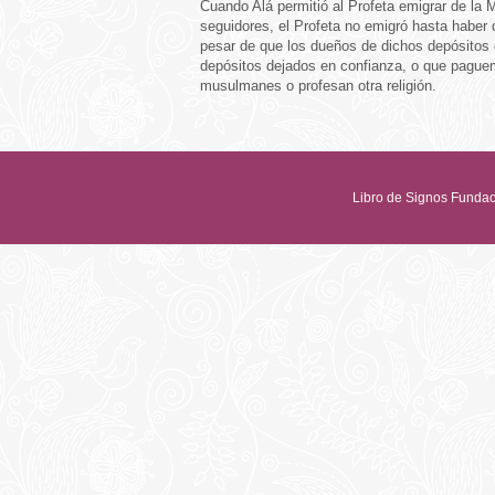
Cuando Alá permitió al Profeta emigrar de la 
seguidores, el Profeta no emigró hasta haber 
pesar de que los dueños de dichos depósitos 
depósitos dejados en confianza, o que paguem
musulmanes o profesan otra religión.
Libro de Signos Fun