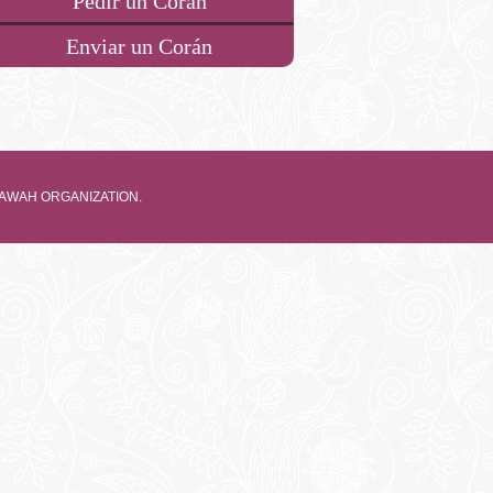
Pedir un Corán
Enviar un Corán
 DAWAH ORGANIZATION.