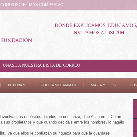
RICORDIOSO EL MAS COMPASIVO
DONDE EXPLICAMOS, EDUCAMOS,
INVITAMOS AL
ISLAM
ÚNASE A NUESTRA LISTA DE CORREO
EL CORÁN
PROFETA MUHAMMAD
MARÍA Y JESÚS
LOS
vuelvan los depósitos dejados en confianza; dice Allah en el Corán:
 a sus propietarios y que cuando decidáis entre los hombres, lo hagáis
ribu, ya que ellos le confiaban su riqueza para que la guardase.